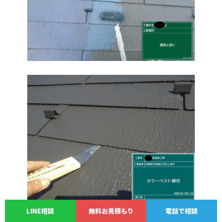
LINE相談
無料お見積もり
電話で相談
｟施工の流れ｠