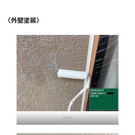
〈外壁塗装〉
下塗り