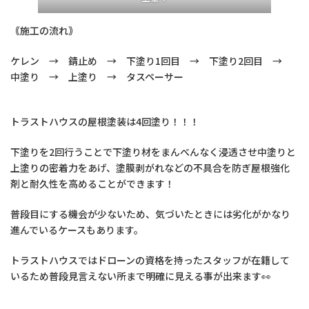
｟施工の流れ｠
ケレン → 錆止め → 下塗り1回目 → 下塗り2回目 →
中塗り → 上塗り → タスペーサー
トラストハウスの屋根塗装は4回塗り！！！
下塗りを2回行うことで下塗り材をまんべんなく浸透させ中塗りと
上塗りの密着力をあげ、塗膜剥がれなどの不具合を防ぎ屋根強化
剤と耐久性を高めることができます！
普段目にする機会が少ないため、気づいたときには劣化がかなり
進んでいるケースもあります。
トラストハウスではドローンの資格を持ったスタッフが在籍して
いるため普段見言えない所まで明確に見える事が出来ます👀