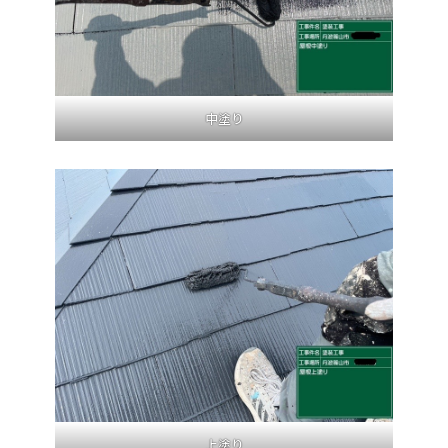
中塗り
上塗り