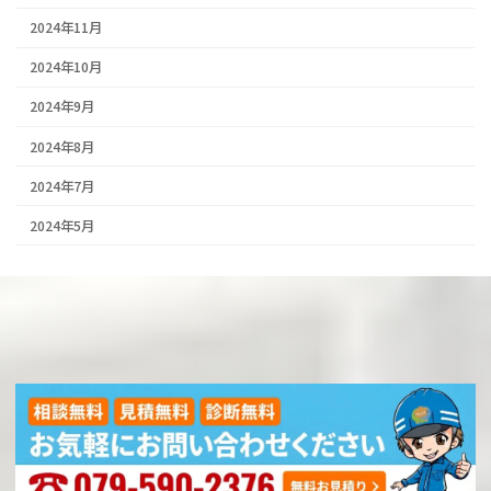
2024年11月
2024年10月
2024年9月
2024年8月
2024年7月
2024年5月