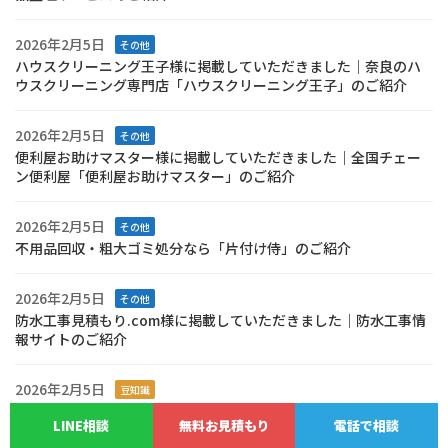
2026年2月5日
その他
ハウスクリーニング王子様に掲載していただきました｜奈良のハ
ウスクリーニング専門店「ハウスクリーニング王子」のご紹介
2026年2月5日
その他
便利屋お助けマスター様に掲載していただきました｜全国チェー
ン便利屋「便利屋お助けマスター」のご紹介
2026年2月5日
その他
不用品回収・粗大ゴミ処分なら「片付け侍」のご紹介
2026年2月5日
その他
防水工事見積もり.com様に掲載していただきました｜防水工事情
報サイトのご紹介
2026年2月5日
豆知識
三田市・丹波市・丹波篠山市｜春の塗装はいつがベスト？地域別
LINE相談
無料お見積もり
電話で相談
の気候比較と失敗しない塗装ポイント🏠