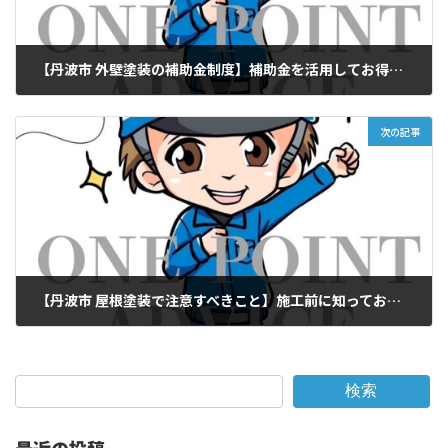
【丹波市 外壁塗装の補助金制度】補助金を活用してお得に塗装する方法
2025年5月27日
次の記事
【丹波市 屋根塗装で注意すべきこと】施工前に知っておきたい重要ポイント
2025年5月27日
検索
最近の投稿