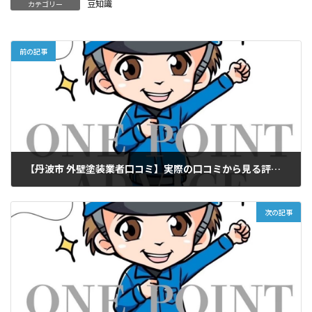
豆知識
カテゴリー
前の記事
【丹波市 外壁塗装業者口コミ】実際の口コミから見る評判の良い業者とは？
2025年4月18日
次の記事