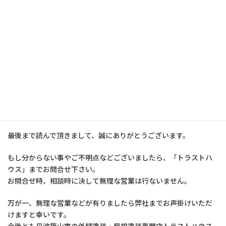
が、これからもお客様の力になれるように日々学び・行動し続
け、どこよりも質の高い工事とお客様に寄り添った価格を追求し
続けます。
ご不明な点などございましたらお気軽に
「トラストハウス」へぜひ一度ご相談くだ
さい！！
最後まで読んで頂きまして、誠にありがとうございます。
もし分からない事やご不明点などございましたら、「トラストハ
ウス」までお問合せ下さい。
お問合せ時、相談時に決して無理な営業は行ないません。
万が一、無理な営業などが有りましたら弊社までお声掛けいただ
けますと幸いです。