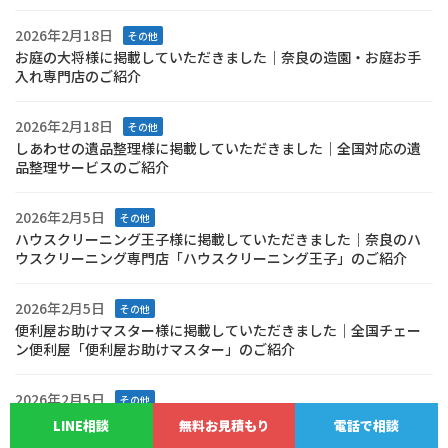
2026年2月18日
その他
お庭の大将様に掲載していただきました｜奈良の造園・お庭お手
入れ専門店のご紹介
2026年2月18日
その他
しあわせの遺品整理様に掲載していただきました｜全国対応の遺
品整理サービスのご紹介
2026年2月5日
その他
ハウスクリーニング王子様に掲載していただきました｜奈良のハ
ウスクリーニング専門店「ハウスクリーニング王子」のご紹介
2026年2月5日
その他
便利屋お助けマスター様に掲載していただきました｜全国チェー
ン便利屋「便利屋お助けマスター」のご紹介
2026年2月5日
その他
不用品回収・粗大ゴミ処分なら「片付け侍」のご紹介
LINE相談
無料お見積もり
電話で相談