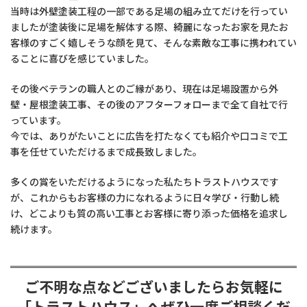
当時は外壁塗装工程の一部である足場の組み立てだけを行ってい
ましたが塗装後に足場を解体する際、綺麗になったお家を見たお
客様のすごく嬉しそうな顔を見て、そんな素敵な工事に携われてい
ることに喜びを感じていました。
その後ベテランの職人とのご縁があり、現在は足場設置から外
壁・屋根塗装工事、その後のアフターフォローまで全て自社で行
っています。
今では、ありがたいことに広告を打たなくても紹介や口コミで工
事を任せていただけるまで成長致しました。
多くの賞をいただけるようになった私たちトラストハウスです
が、これからもお客様の力になれるように日々学び・行動し続
け、どこよりも質の高い工事とお客様に寄り添った価格を追求し
続けます。
ご不明な点などございましたらお気軽に
「トラストハウス」へぜひ一度ご相談くだ