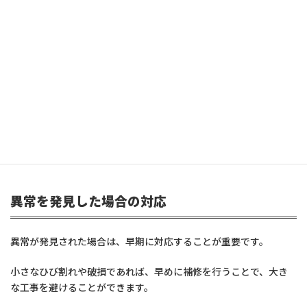
屋根防水の効果を持続させるためには、定期的なメンテナンスも
大切です。
特にウレタン防水などは経年劣化により薄くなったり、ひび割れ
が発生することがあるため、10年ごとの再塗装が推奨されること
があります。
異常を発見した場合の対応
異常が発見された場合は、早期に対応することが重要です。
小さなひび割れや破損であれば、早めに補修を行うことで、大き
な工事を避けることができます。